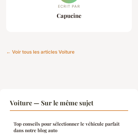
ECRIT PAR
Capucine
← Voir tous les articles Voiture
Voiture — Sur le même sujet
Top conseils pour sélectionner le véhicule parfait
dans notre blog auto