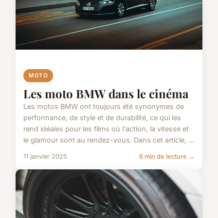
MOTO
Les moto BMW dans le cinéma
Les motos BMW ont toujours été synonymes de
performance, de style et de durabilité, ce qui les
rend idéales pour les films où l'action, la vitesse et
le glamour sont au rendez-vous. Dans cet article, ...
11 janvier 2025
6 min de lecture →