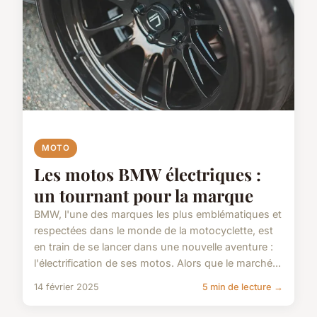
MOTO
Les motos BMW électriques :
un tournant pour la marque
BMW, l'une des marques les plus emblématiques et
respectées dans le monde de la motocyclette, est
en train de se lancer dans une nouvelle aventure :
l'électrification de ses motos. Alors que le marché...
14 février 2025
5 min de lecture →