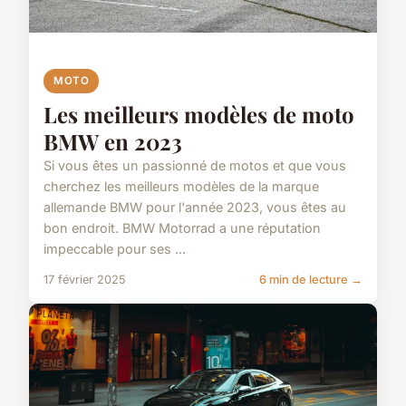
MOTO
Les meilleurs modèles de moto
BMW en 2023
Si vous êtes un passionné de motos et que vous
cherchez les meilleurs modèles de la marque
allemande BMW pour l'année 2023, vous êtes au
bon endroit. BMW Motorrad a une réputation
impeccable pour ses ...
17 février 2025
6 min de lecture →