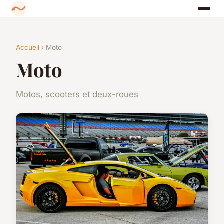
Accueil
› Moto
Moto
Motos, scooters et deux-roues