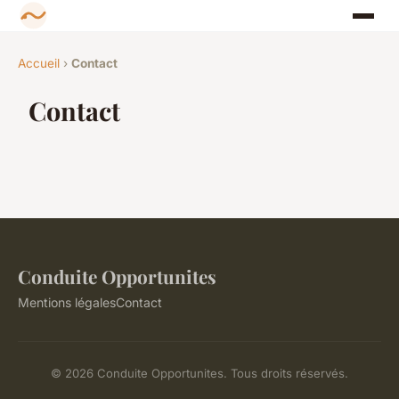
Accueil
›
Contact
Contact
Conduite Opportunites
Mentions légales
Contact
© 2026 Conduite Opportunites. Tous droits réservés.