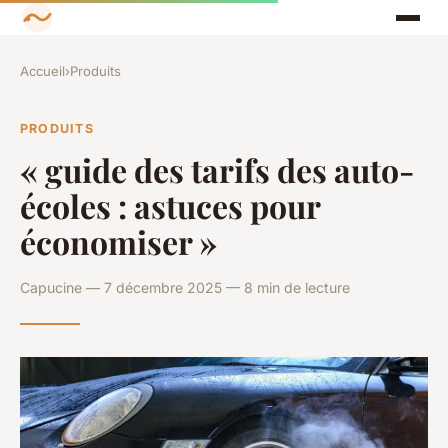
Accueil
›
Produits
PRODUITS
« guide des tarifs des auto-
écoles : astuces pour
économiser »
Capucine — 7 décembre 2025 — 8 min de lecture