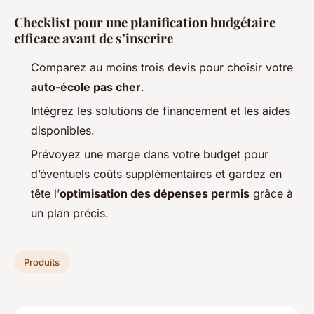
Checklist pour une planification budgétaire
efficace avant de s’inscrire
Comparez au moins trois devis pour choisir votre
auto-école pas cher
.
Intégrez les solutions de financement et les aides
disponibles.
Prévoyez une marge dans votre budget pour
d’éventuels coûts supplémentaires et gardez en
tête l’
optimisation des dépenses permis
grâce à
un plan précis.
Produits