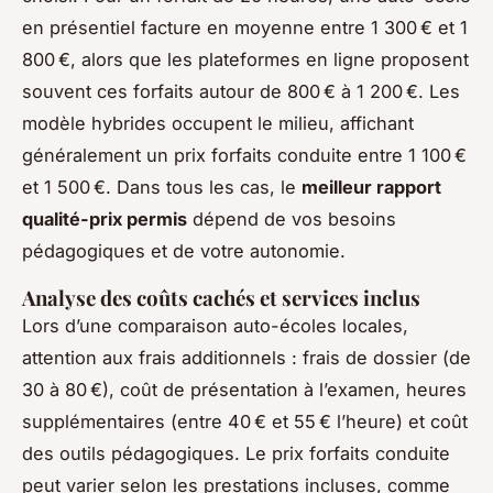
en présentiel facture en moyenne entre 1 300 € et 1
800 €, alors que les plateformes en ligne proposent
souvent ces forfaits autour de 800 € à 1 200 €. Les
modèle hybrides occupent le milieu, affichant
généralement un prix forfaits conduite entre 1 100 €
et 1 500 €. Dans tous les cas, le
meilleur rapport
qualité-prix permis
dépend de vos besoins
pédagogiques et de votre autonomie.
Analyse des coûts cachés et services inclus
Lors d’une comparaison auto-écoles locales,
attention aux frais additionnels : frais de dossier (de
30 à 80 €), coût de présentation à l’examen, heures
supplémentaires (entre 40 € et 55 € l’heure) et coût
des outils pédagogiques. Le prix forfaits conduite
peut varier selon les prestations incluses, comme